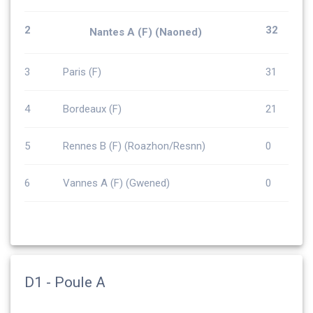
2
32
Nantes A (F) (Naoned)
3
Paris (F)
31
4
Bordeaux (F)
21
5
Rennes B (F) (Roazhon/Resnn)
0
6
Vannes A (F) (Gwened)
0
D1 - Poule A