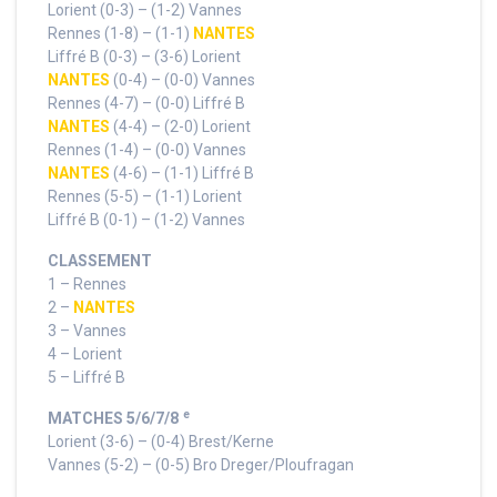
Lorient (0-3) – (1-2) Vannes
Rennes (1-8) – (1-1)
NANTES
Liffré B (0-3) – (3-6) Lorient
NANTES
(0-4) – (0-0) Vannes
Rennes (4-7) – (0-0) Liffré B
NANTES
(4-4) – (2-0) Lorient
Rennes (1-4) – (0-0) Vannes
NANTES
(4-6) – (1-1) Liffré B
Rennes (5-5) – (1-1) Lorient
Liffré B (0-1) – (1-2) Vannes
CLASSEMENT
1 – Rennes
2 –
NANTES
3 – Vannes
4 – Lorient
5 – Liffré B
e
MATCHES 5/6/7/8
Lorient (3-6) – (0-4) Brest/Kerne
Vannes (5-2) – (0-5) Bro Dreger/Ploufragan