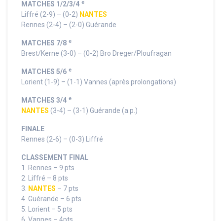
e
MATCHES 1/2/3/4
Liffré (2-9) – (0-2)
NANTES
Rennes (2-4) – (2-0) Guérande
e
MATCHES 7/8
Brest/Kerne (3-0) – (0-2) Bro Dreger/Ploufragan
e
MATCHES 5/6
Lorient (1-9) – (1-1) Vannes (après prolongations)
e
MATCHES 3/4
NANTES
(3-4) – (3-1) Guérande (a.p.)
FINALE
Rennes (2-6) – (0-3) Liffré
CLASSEMENT FINAL
1. Rennes – 9 pts
2. Liffré – 8 pts
3.
NANTES
– 7 pts
4. Guérande – 6 pts
5. Lorient – 5 pts
6. Vannes – 4pts