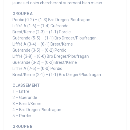
jaunes et noirs chercheront surement bien mieux.
GROUPE A
Pordic (0-2) – (1-3) Bro Dreger/Ploufragan
Liffré A (1-6) – (1-4) Guérande
Brest/Kerne (2-3) – (1-1) Pordic
Guérande (5-5) – (1-1) Bro Dreger/Ploufragan
Liffré A (3-4) – (0-1) Brest/Kerne
Guérande (3-5) – (0-2) Pordic
Liffré (3-8) – (0-0) Bro Dreger/Ploufragan
Guérande (3-2) – (0-2) Brest/Kerne
Liffré A (7-6) – (0-0) Pordic
Brest/Kerne (2-1) – (1-1) Bro Dreger/Ploufragan
CLASSEMENT
1 – Liffré
2 – Guérande
3 – Brest/Kerne
4 – Bro Dreger/Ploufragan
5 – Pordic
GROUPE B